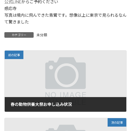
公式LINE
からご予約ください
感応寺
写真は境内に飛んできた青鷺です。想像以上に東京で見られるなん
て驚きました
未分類
カテゴリー
前の記事
春の動物供養大祭お申し込み状況
2024年3月26日
次の記事