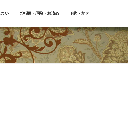
じまい
ご祈願・厄除・お清め
予約・地図