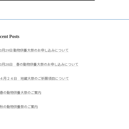
cent Posts
3月29日 動物供養大祭のお申し込みについて
3月28日 春の動物供養大祭のお申し込みについて
４月２４日 地蔵大祭のご祈願項目について
春の動物供養大祭のご案内
秋の動物供養祭のご案内