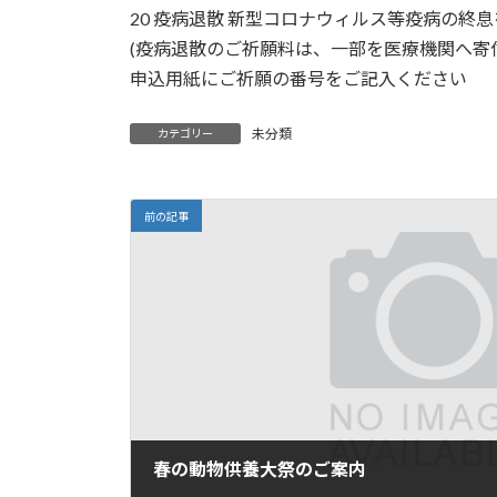
20 疫病退散 新型コロナウィルス等疫病の終
(疫病退散のご祈願料は、一部を医療機関へ寄
申込用紙にご祈願の番号をご記入ください
未分類
カテゴリー
前の記事
春の動物供養大祭のご案内