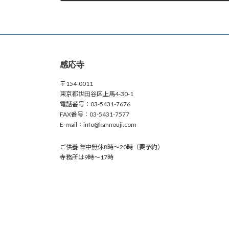
2025年3月4日
感応寺
〒154-0011
東京都世田谷区上馬4-30-1
電話番号：03-5431-7676
FAX番号：03-5431-7577
E-mail：info@kannouji.com
ご供養 年中無休8時～20時（要予約）
寺務所は9時～17時