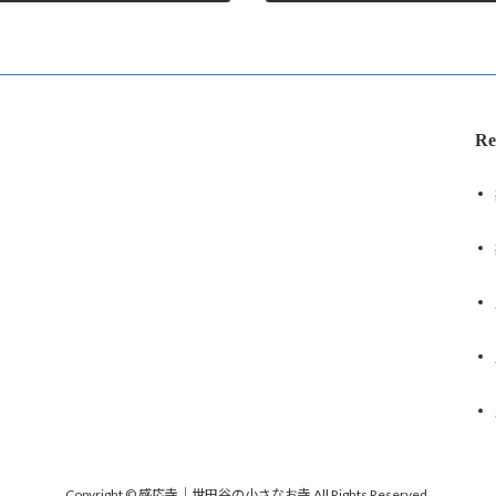
2026年1月15日
Re
Copyright © 感応寺｜世田谷の小さなお寺 All Rights Reserved.