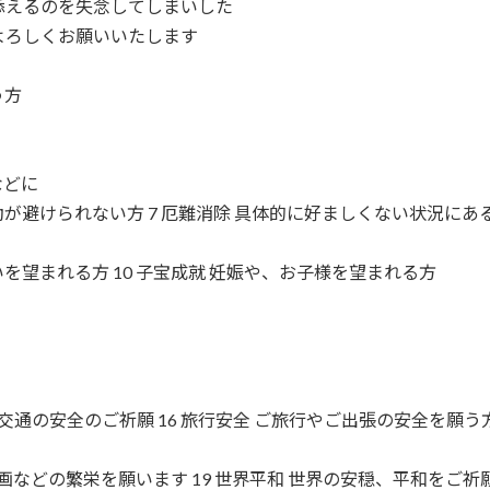
添えるのを失念してしまいした
よろしくお願いいたします
う方
などに
動が避けられない方 7 厄難消除 具体的に好ましくない状況にあ
を望まれる方 10 子宝成就 妊娠や、お子様を望まれる方
交通の安全のご祈願 16 旅行安全 ご旅行やご出張の安全を願う
画などの繁栄を願います 19 世界平和 世界の安穏、平和をご祈